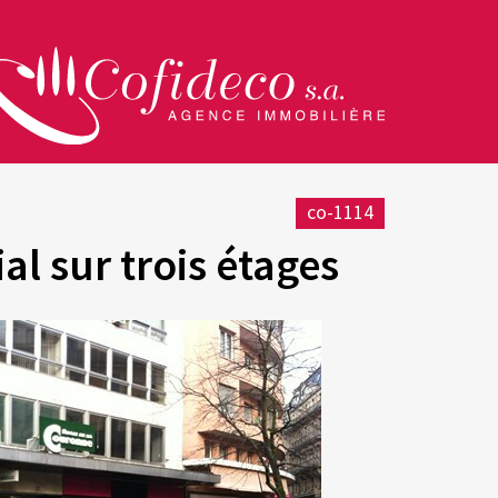
co-1114
l sur trois étages