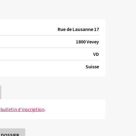
Rue de Lausanne 17
1800 Vevey
VD
Suisse
e
bulletin d'inscription
.
 DOSSIER