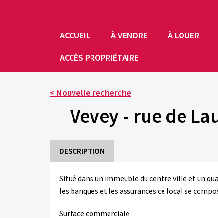
ACCUEIL
À VENDRE
À LOUER
ACCÈS PROPRIÉTAIRE
< Nouvelle recherche
Vevey - rue de La
DESCRIPTION
Situé dans un immeuble du centre ville et un q
les banques et les assurances ce local se compo
Surface commerciale