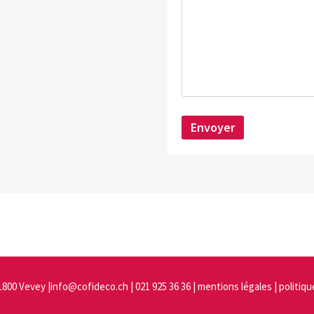
1800 Vevey |
info@cofideco.ch
| 021 925 36 36 |
mentions légales
|
politiqu