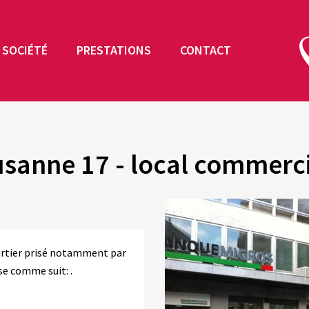
SOCIÉTÉ
PRESTATIONS
CONTACT
usanne 17 - local commercia
uartier prisé notamment par
se comme suit: .