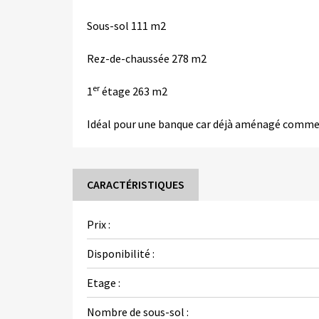
Sous-sol 111 m2
Rez-de-chaussée 278 m2
er
1
étage 263 m2
Idéal pour une banque car déjà aménagé comme 
CARACTÉRISTIQUES
Prix :
Disponibilité :
Etage :
Nombre de sous-sol :