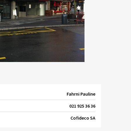
Fahrni Pauline
021 925 36 36
Cofideco SA